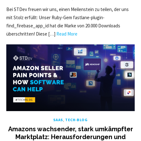
ON
Bei STDev freuen wir uns, einen Meilenstein zu teilen, der uns
mit Stolz erfüllt: Unser Ruby-Gem fastlane-plugin-
find_firebase_app_id hat die Marke von 20.000 Downloads
überschritten! Diese […]
Read More
SAAS
,
TECH-BLOG
Amazons wachsender, stark umkämpfter
Marktplatz: Herausforderungen und