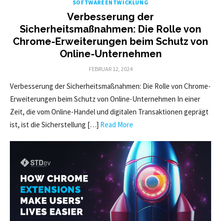
SOFTWAREENTWICKLUNG
Verbesserung der
Sicherheitsmaßnahmen: Die Rolle von
Chrome-Erweiterungen beim Schutz von
Online-Unternehmen
POSTED
FEBRUAR 12, 2024
ON
Verbesserung der Sicherheitsmaßnahmen: Die Rolle von Chrome-
Erweiterungen beim Schutz von Online-Unternehmen In einer
Zeit, die vom Online-Handel und digitalen Transaktionen geprägt
ist, ist die Sicherstellung […]
Read More