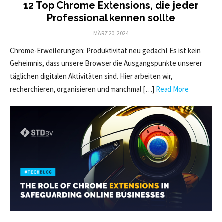
12 Top Chrome Extensions, die jeder
Professional kennen sollte
POSTED
MÄRZ 20, 2024
ON
Chrome-Erweiterungen: Produktivität neu gedacht Es ist kein
Geheimnis, dass unsere Browser die Ausgangspunkte unserer
täglichen digitalen Aktivitäten sind. Hier arbeiten wir,
recherchieren, organisieren und manchmal […]
Read More