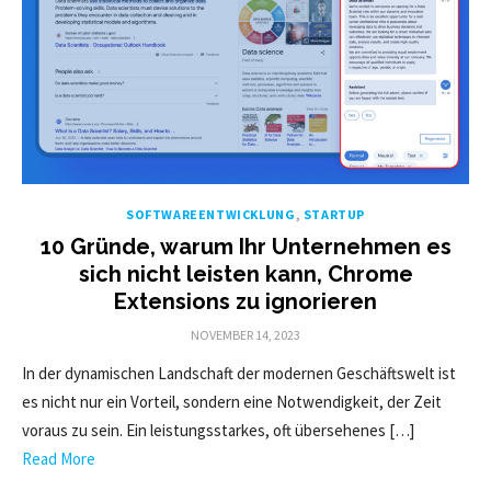
SOFTWAREENTWICKLUNG
,
STARTUP
10 Gründe, warum Ihr Unternehmen es
sich nicht leisten kann, Chrome
Extensions zu ignorieren
POSTED
NOVEMBER 14, 2023
ON
In der dynamischen Landschaft der modernen Geschäftswelt ist
es nicht nur ein Vorteil, sondern eine Notwendigkeit, der Zeit
voraus zu sein. Ein leistungsstarkes, oft übersehenes […]
Read More